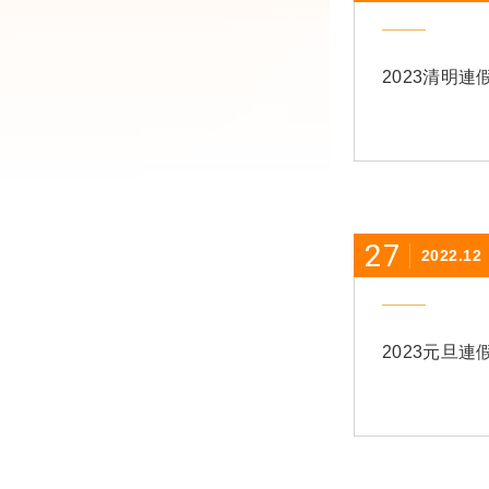
2023清明連
27
2022.12
2023元旦連