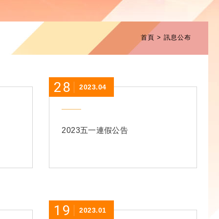
首頁
訊息公布
28
2023.04
2023五一連假公告
19
2023.01