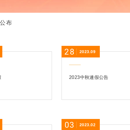
公布
28
2023.09
假
2023中秋連假公告
03
2023.02