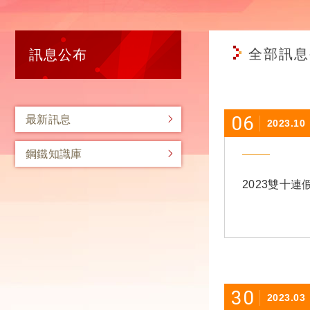
全部訊息
訊息公布
06
最新訊息
2023.10
鋼鐵知識庫
2023雙十連
30
2023.03