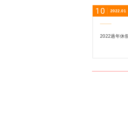
10
2022.01
2022過年