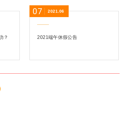
07
2021.06
功？
2021端午休假公告