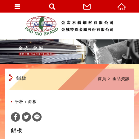
繁體中文
鋁板
首頁
產品資訊
平板
鋁板
鋁板