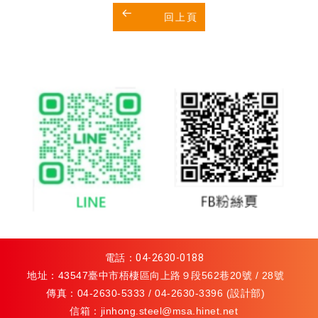
回上頁
電話：
04-2630-0188
地址：43547臺中市梧棲區向上路９段562巷20號 / 28號
傳真：04-2630-5333 / 04-2630-3396 (設計部)
信箱：
jinhong.steel@msa.hinet.net