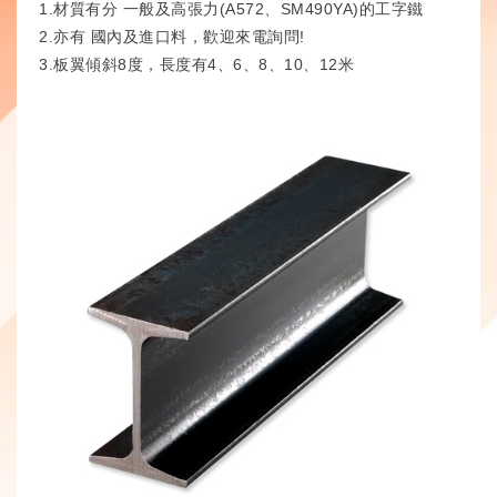
1.材質有分 一般及高張力(A572、SM490YA)的工字鐵
2.亦有 國內及進口料，歡迎來電詢問!
3.板翼傾斜8度，長度有4、6、8、10、12米