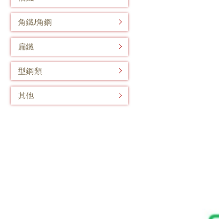
角鐵/角鋼
扁鐵
型鋼類
其他