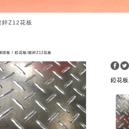
鍍鋅Z12花板
腳踏板
錏花板/鍍鋅Z12花板
錏花板