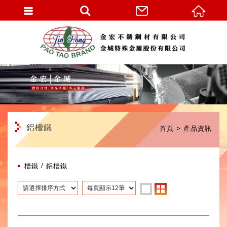
繁體中文
鋁槽鐵
首頁
產品資訊
槽鐵
鋁槽鐵