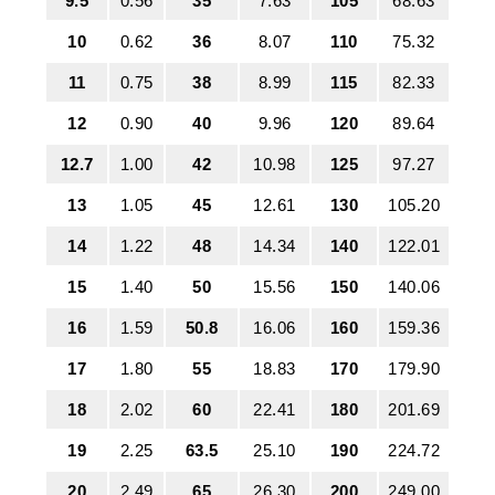
9.5
0.56
35
7.63
105
68.63
10
0.62
36
8.07
110
75.32
11
0.75
38
8.99
115
82.33
12
0.90
40
9.96
120
89.64
12.7
1.00
42
10.98
125
97.27
13
1.05
45
12.61
130
105.20
14
1.22
48
14.34
140
122.01
15
1.40
50
15.56
150
140.06
16
1.59
50.8
16.06
160
159.36
17
1.80
55
18.83
170
179.90
18
2.02
60
22.41
180
201.69
19
2.25
63.5
25.10
190
224.72
20
2.49
65
26.30
200
249.00