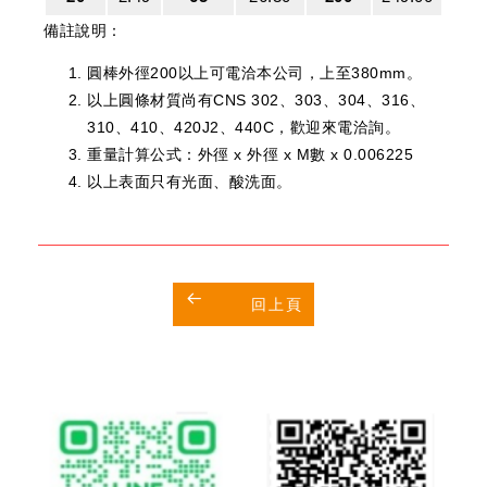
備註說明：
圓棒外徑200以上可電洽本公司，上至380mm。
以上圓條材質尚有CNS 302、303、304、316、
310、410、420J2、440C，歡迎來電洽詢。
重量計算公式：外徑 x 外徑 x M數 x 0.006225
以上表面只有光面、酸洗面。
回上頁